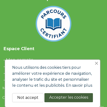
Espace Client
• Mon compte
• Liste d'envies
Nous utilisons des cookies tiers pour
• Panier
améliorer votre expérience de navigation,
analyser le trafic du site et personnaliser
• Historique de commandes
le contenu et les publicités.
En savoir plus
Mentions Légales & RGPD
Accepter les cookies
Not accept
Conditions générales de ventes