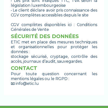
• Les prix sont indiqués TTC, TVA selon la
législation luxembourgeoise
• Le client déclare avoir pris connaissance des
CGV complètes accessibles depuis le site
CGV complètes disponibles ici :
Conditions
Générales de Vente
SÉCURITÉ DES DONNÉES
ETIC met en place des mesures techniques
et organisationnelles pour protéger les
données :
stockage sécurisé, cryptage, contrôle des
accès, journaux d’audit, sauvegardes.
CONTACT
Pour toute question concernant les
mentions légales ou le RGPD :
📧
info@etic.lu