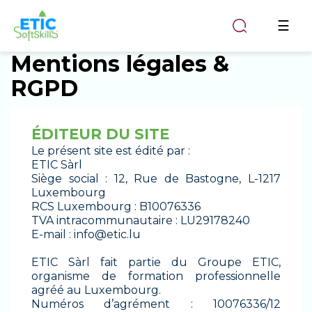
Togg
☰
navi
Mentions légales &
RGPD
ÉDITEUR DU SITE
Le présent site est édité par :
ETIC Sàrl
Siège social : 12, Rue de Bastogne, L-1217
Luxembourg
RCS Luxembourg : B10076336
TVA intracommunautaire : LU29178240
E-mail :
info@etic.lu
ETIC Sàrl fait partie du Groupe ETIC,
organisme de formation professionnelle
agréé au Luxembourg.
Numéros d’agrément : 10076336/12