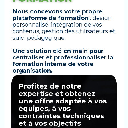
Nous concevons votre propre
plateforme de formation
: design
personnalisé, intégration de vos
contenus, gestion des utilisateurs et
suivi pédagogique.
Une solution clé en main pour
centraliser et professionnaliser la
formation interne de votre
organisation.
Profitez de notre
expertise et obtenez
une offre adaptée à vos
équipes, à vos
contraintes techniques
et à vos objectifs