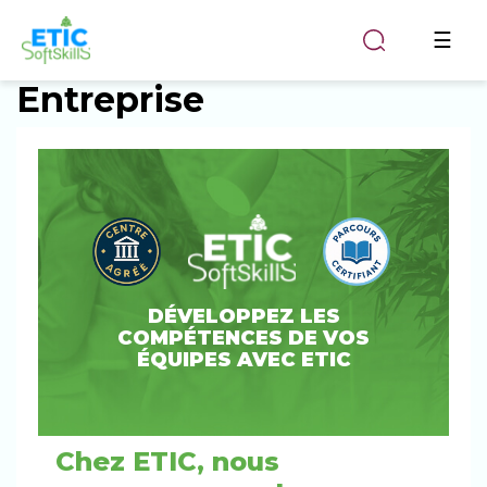
Togg
☰
navi
Entreprise
DÉVELOPPEZ LES
COMPÉTENCES DE VOS
ÉQUIPES AVEC ETIC
Chez ETIC, nous