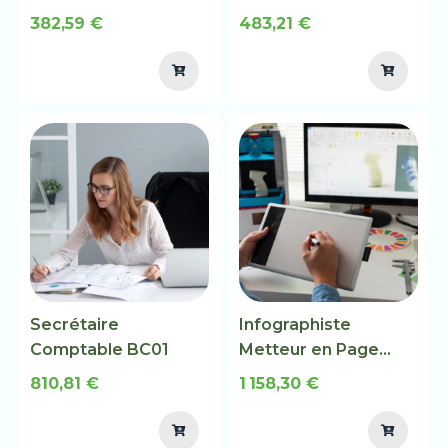
382,59 €
483,21 €
Secrétaire
Infographiste
Comptable BC01
Metteur en Page
BC03
810,81 €
1 158,30 €