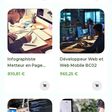
Infographiste
Développeur Web et
Metteur en Page
Web Mobile BC02
BC01
810,81 €
965,25 €