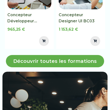
Concepteur
Concepteur
Développeur
Designer UI BC03
d’Applications BC01
965,25 €
1 153,62 €
Découvrir toutes les formations