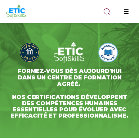
Basc
☰
la
navi
FORMEZ-VOUS DÈS AUJOURD'HUI
DANS UN CENTRE DE FORMATION
AGRÉÉ.
NOS CERTIFICATIONS DÉVELOPPENT
DES
COMPÉTENCES HUMAINES
ESSENTIELLES
POUR ÉVOLUER AVEC
EFFICACITÉ ET PROFESSIONNALISME.