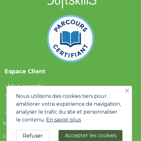
Espace Client
• Mon compte
• Liste d'envies
Nous utilisons des cookies tiers pour
• Panier
améliorer votre expérience de navigation,
analyser le trafic du site et personnaliser
• Historique de commandes
le contenu.
En savoir plus
Mentions Légales & RGPD
Accepter les cookies
Refuser
Conditions générales de ventes